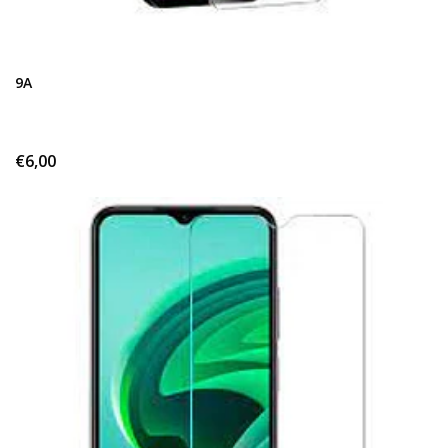
9A
€6,00