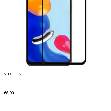
NOTE 11S
€6,00