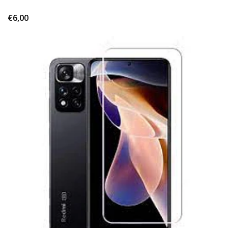
€6,00