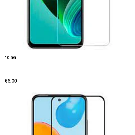
10 5G
€6,00