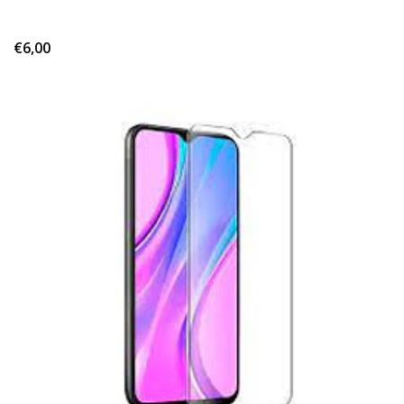
€6,00