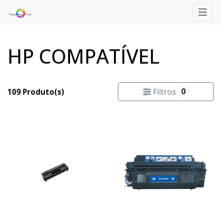
HP COMPATÍVEL
0
Filtros
109 Produto(s)