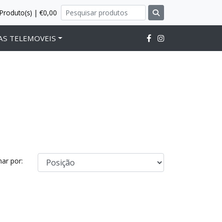
Produto(s) | €0,00
AS TELEMOVEIS
ar por: