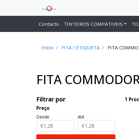
Contacto
TINTEIROS COMPATIVEIS
TO
Início
FITA / ETIQUETA
FITA COMMO
FITA COMMODOR
Filtrar por
1 Pro
Preço
Desde
Até