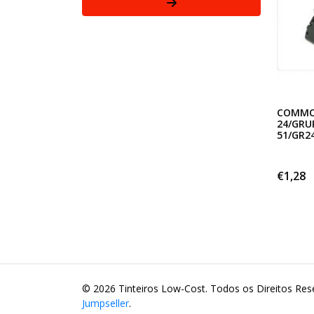
COMMO
24/GRU
51/GR24
€1,28
© 2026 Tinteiros Low-Cost. Todos os Direitos Re
Jumpseller
.