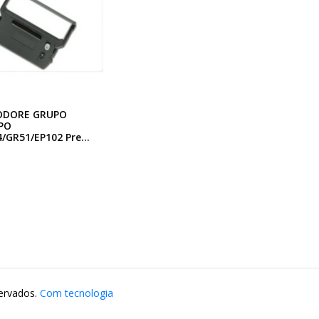
DORE GRUPO
PO
/GR51/EP102 Pre...
servados.
Com tecnologia