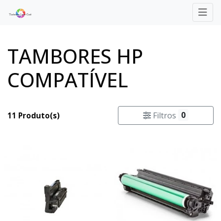
TAMBORES HP
COMPATÍVEL
0
Filtros
11 Produto(s)