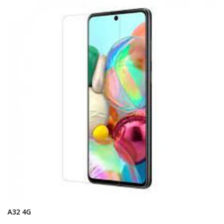
A32 4G