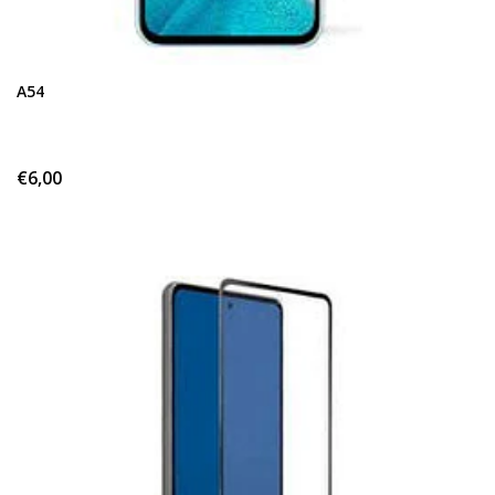
A54
€6,00