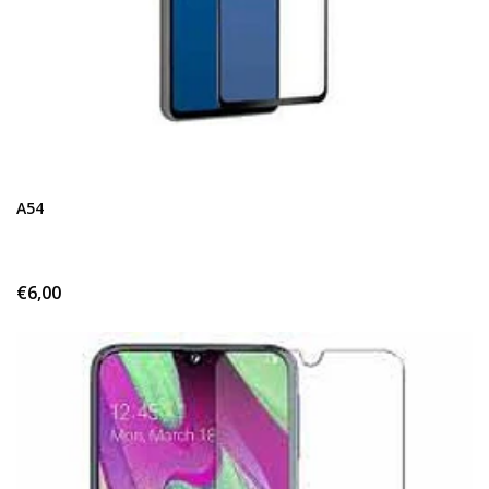
A54
€6,00