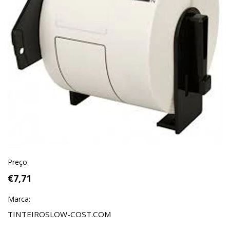
Preço:
€7,71
Marca:
TINTEIROSLOW-COST.COM