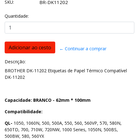
SKU:
BR-DK11202
Quantidade:
← Continuar a comprar
Descrição:
BROTHER DK-11202 Etiquetas de Papel Térmico Compatível
DK-11202
Capacidade: BRANCO - 62mm * 100mm
Compatibilidade:
QL-
1050, 1060N, 500, 500A, 550, 560, 560VP, 570, 580N,
650TD, 700, 710W, 720NW, 1000 Series, 1050N, 500BS,
500BW, 580, 560YX