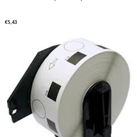
€5,43