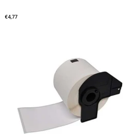
€4,77