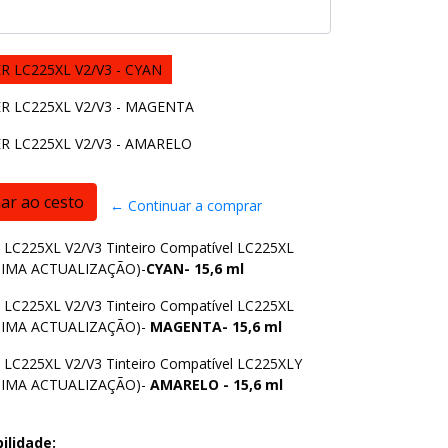
 LC225XL V2/V3 - CYAN
 LC225XL V2/V3 - MAGENTA
 LC225XL V2/V3 - AMARELO
← Continuar a comprar
C225XL V2/V3 Tinteiro Compatível LC225XL
TIMA ACTUALIZAÇÃO)-
CYAN- 15,6 ml
C225XL V2/V3 Tinteiro Compatível LC225XL
TIMA ACTUALIZAÇÃO)-
MAGENTA- 15,6 ml
C225XL V2/V3 Tinteiro Compatível LC225XLY
TIMA ACTUALIZAÇÃO)-
AMARELO - 15,6 ml
ilidade: