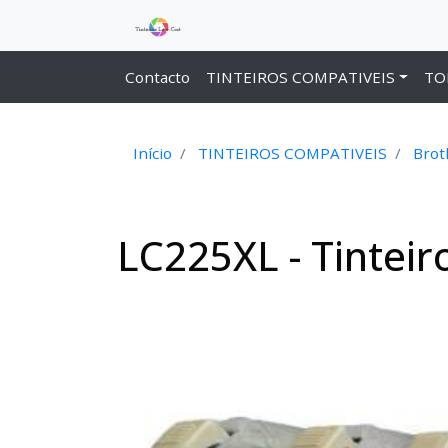
Contacto
TINTEIROS COMPATIVEIS
TO
Início
TINTEIROS COMPATIVEIS
Brot
LC225XL - Tinteir