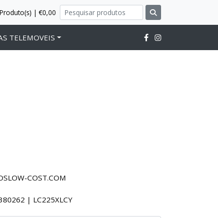
Produto(s) | €0,00
AS TELEMOVEIS
ROSLOW-COST.COM
380262 | LC225XLCY