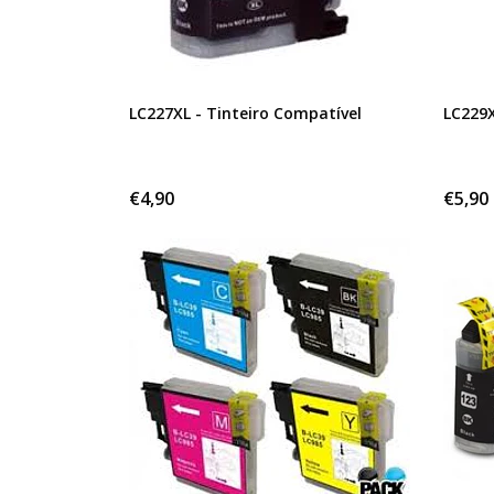
LC227XL - Tinteiro Compatível
LC229X
€4,90
€5,90