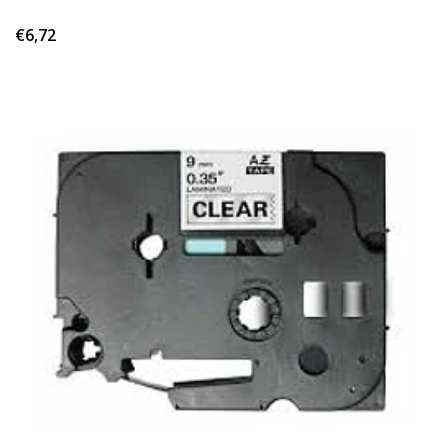
€6,72