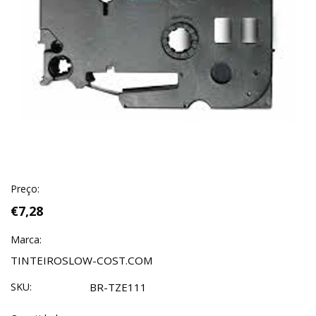
Preço:
€7,28
Marca:
TINTEIROSLOW-COST.COM
SKU:
BR-TZE111