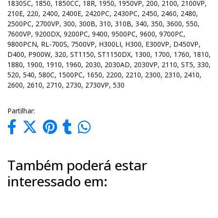
1830SC, 1850, 1850CC, 18R, 1950, 1950VP, 200, 2100, 2100VP,
210E, 220, 2400, 2400E, 2420PC, 2430PC, 2450, 2460, 2480,
2500PC, 2700VP, 300, 300B, 310, 310B, 340, 350, 3600, 550,
7600VP, 9200DX, 9200PC, 9400, 9500PC, 9600, 9700PC,
9800PCN, RL-700S, 7500VP, H300LI, H300, E300VP, D450VP,
D400, P900W, 320, ST1150, ST1150DX, 1300, 1700, 1760, 1810,
1880, 1900, 1910, 1960, 2030, 2030AD, 2030VP, 2110, ST5, 330,
520, 540, 580C, 1500PC, 1650, 2200, 2210, 2300, 2310, 2410,
2600, 2610, 2710, 2730, 2730VP, 530
Partilhar:
Também poderá estar
interessado em: