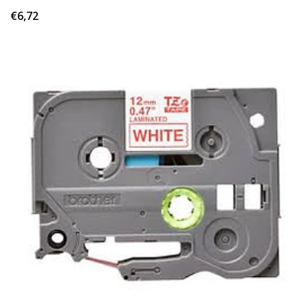
€6,72