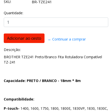
SKU:
BR-TZE241
Quantidade:
← Continuar a comprar
Descrição:
BROTHER TZE241 Preto/Branco Fita Rotuladora Compatível
TZ-241
Capacidade: PRETO / BRANCO -
18mm * 8m
Compatibilidade:
P-touch-
1400, 1600, 1750, 1800, 1800E, 1830VP, 1830, 1830C,