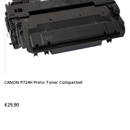
CANON P724H Preto Toner Compatível
€29,90