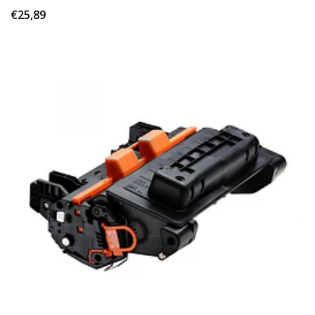
€25,89