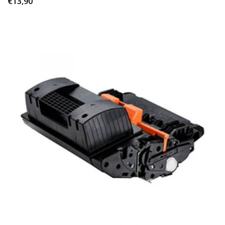
€13,90