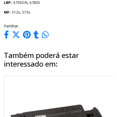
LBP-
6750DN, 6780X
MF-
512x, 515x
Partilhar:
Também poderá estar
interessado em: