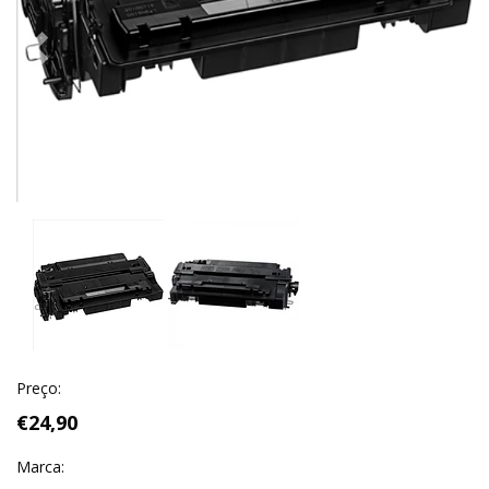
Previous
Next
Preço:
€24,90
Marca: