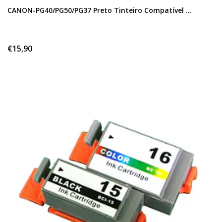
CANON-PG40/PG50/PG37 Preto Tinteiro Compatível ...
€15,90