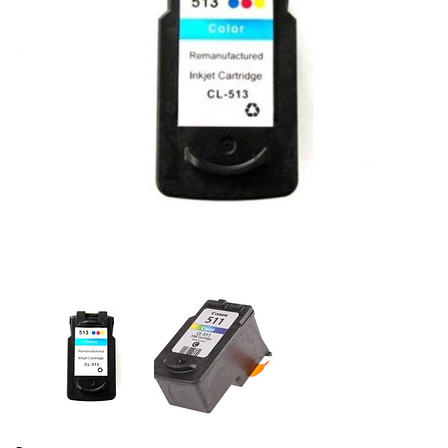
Previous
Next