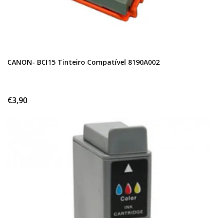
CANON- BCI15 Tinteiro Compatível 8190A002
€3,90