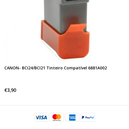
CANON- BCI24/BCI21 Tinteiro Compatível 6881A002
€3,90