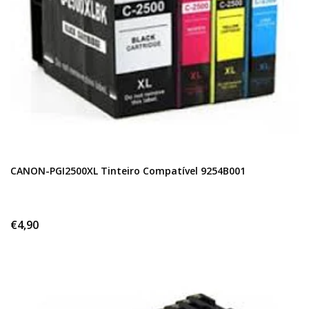
CANON-PGI2500XL Tinteiro Compatível 9254B001
€4,90