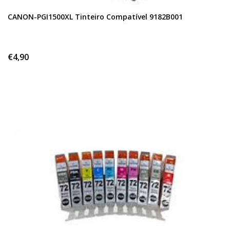
CANON-PGI1500XL Tinteiro Compatível 9182B001
€4,90