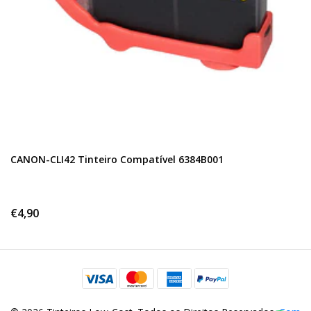
CANON-CLI42 Tinteiro Compatível 6384B001
€4,90