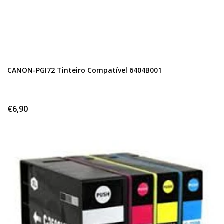
CANON-PGI72 Tinteiro Compatível 6404B001
€6,90