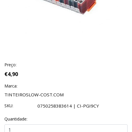
Preço:
€4,90
Marca:
TINTEIROSLOW-COST.COM
SKU:
0750258383614 | CI-PGI9CY
Quantidade: