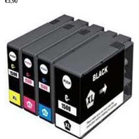
€3,90