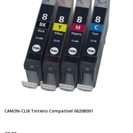
CANON-CLI8 Tinteiro Compatível 0620B001