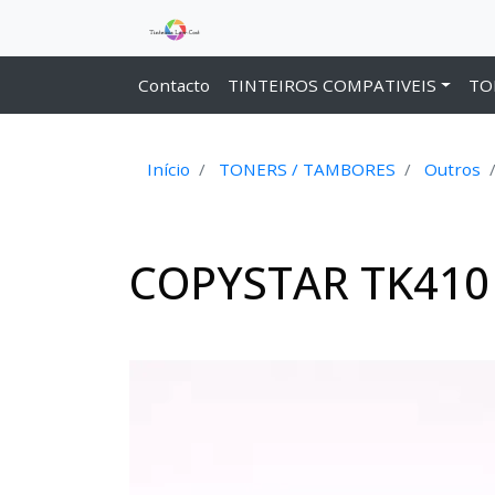
Contacto
TINTEIROS COMPATIVEIS
TO
Início
TONERS / TAMBORES
Outros
COPYSTAR TK410 