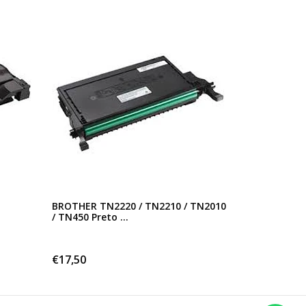
BROTHER TN2220 / TN2210 / TN2010
/ TN450 Preto ...
€17,50