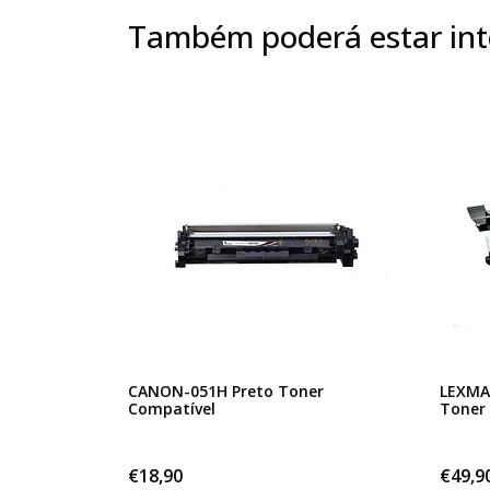
Também poderá estar int
CANON-051H Preto Toner
LEXMAR
Compatível
Toner
€18,90
€49,9