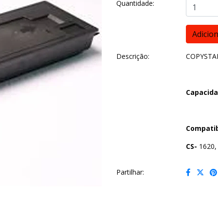
Quantidade:
Descrição:
COPYSTAR
Capacida
Compatib
CS-
1620, 
Partilhar: