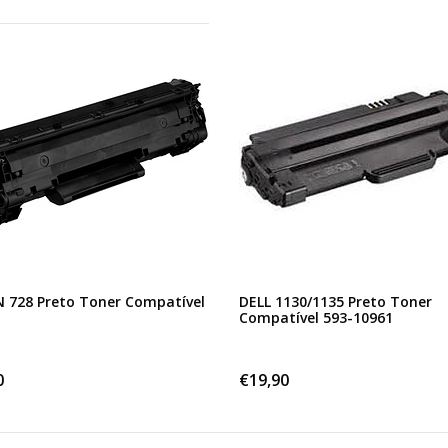
 728 Preto Toner Compatível
DELL 1130/1135 Preto Toner
Compatível 593-10961
0
€19,90