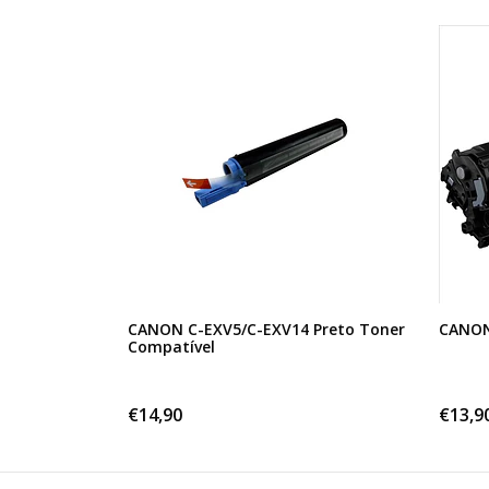
CANON C-EXV5/C-EXV14 Preto Toner
CANON
Compatível
€14,90
€13,9