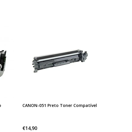
o
CANON-051 Preto Toner Compatível
€14,90