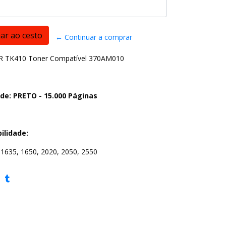
← Continuar a comprar
 TK410 Toner Compatível 370AM010
de: PRETO - 15.000 Páginas
ilidade:
1635, 1650, 2020, 2050, 2550