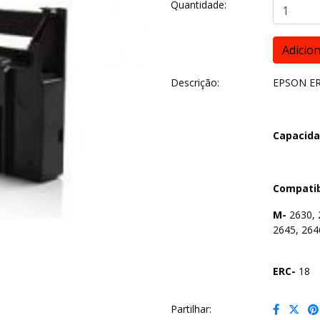
Quantidade:
Descrição:
EPSON ER
Capacida
Compatib
M-
2630, 
2645, 264
ERC-
18
Partilhar: