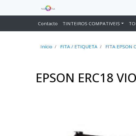
Contacto
TINTEIROS COMPATIVEIS
TO
Início
FITA / ETIQUETA
FITA EPSON 
EPSON ERC18 VIO