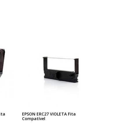
ita
EPSON ERC27 VIOLETA Fita
Compatível