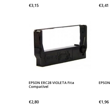
€3,15
€3,41
EPSON ERC28 VIOLETA Fita
EPSON 
Compatível
€2,80
€1,96