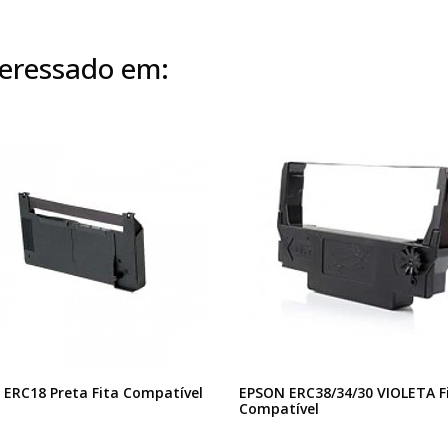
eressado em:
ERC18 Preta Fita Compatível
EPSON ERC38/34/30 VIOLETA F
Compatível