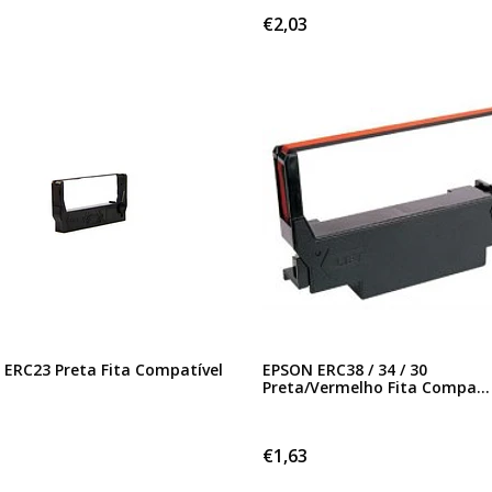
€2,03
ERC23 Preta Fita Compatível
EPSON ERC38 / 34 / 30
Preta/Vermelho Fita Compa...
€1,63