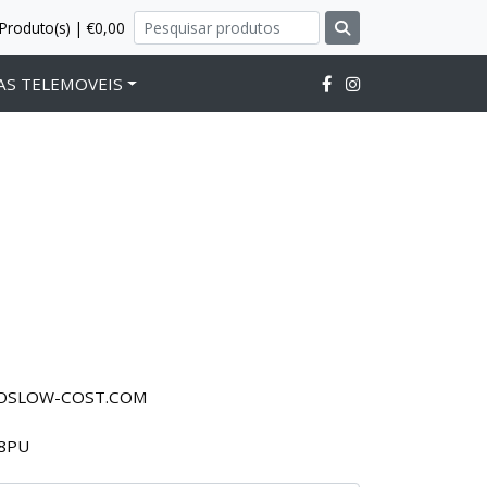
Produto(s) | €0,00
AS TELEMOVEIS
ROSLOW-COST.COM
8PU