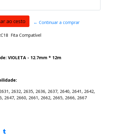
← Continuar a comprar
C18 Fita Compatível
de: VIOLETA - 12.7mm * 12m
ilidade:
2631, 2632, 2635, 2636, 2637, 2640, 2641, 2642,
6, 2647, 2660, 2661, 2662, 2665, 2666, 2667