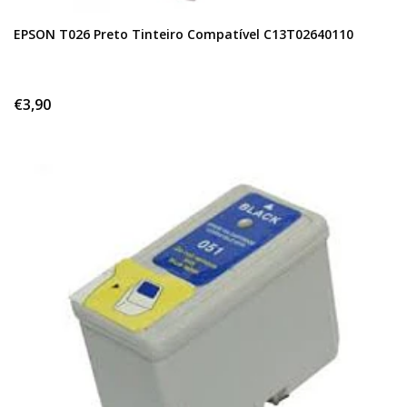
EPSON T026 Preto Tinteiro Compatível C13T02640110
€3,90