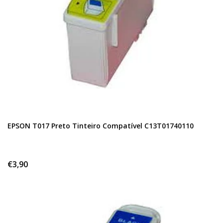
EPSON T017 Preto Tinteiro Compatível C13T01740110
€3,90