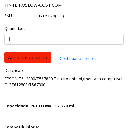
TINTEIROSLOW-COST.COM
SKU:
EI-T6128(PG)
Quantidade:
← Continuar a comprar
Descrição:
EPSON T612800/T567800 Tinteiro tinta pigmentada compatível
C13T612800/T567800
Capacidade: PRETO MATE - 220 ml
Compatibilidade: