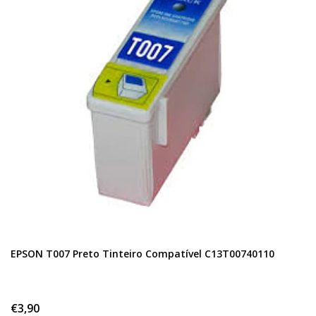
EPSON T007 Preto Tinteiro Compatível C13T00740110
€3,90