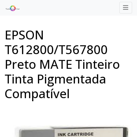
EPSON
T612800/T567800
Preto MATE Tinteiro
Tinta Pigmentada
Compatível