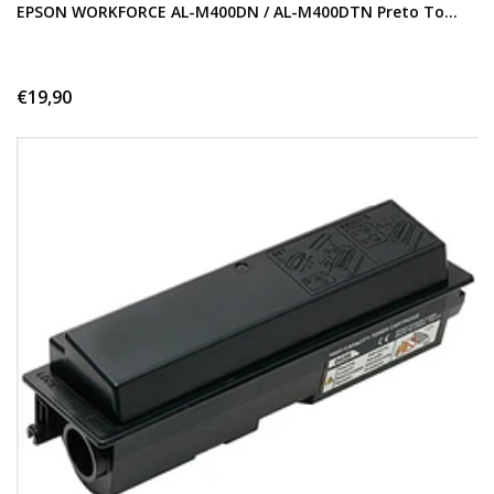
EPSON WORKFORCE AL-M400DN / AL-M400DTN Preto To...
€19,90