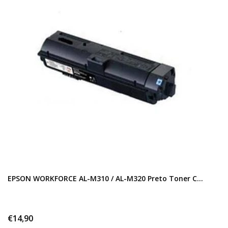
EPSON WORKFORCE AL-M310 / AL-M320 Preto Toner C...
€14,90