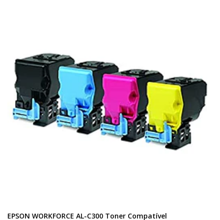
EPSON WORKFORCE AL-C300 Toner Compatível