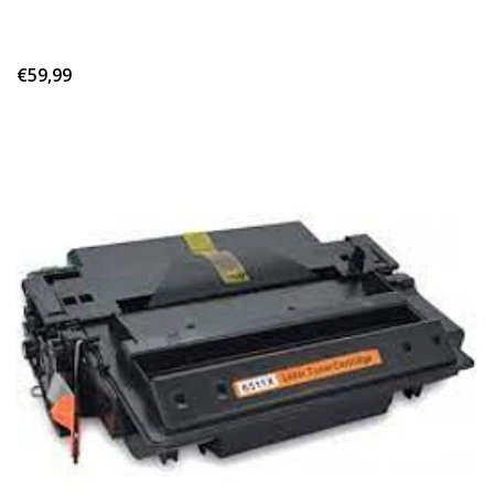
€59,99