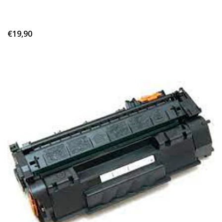
€19,90