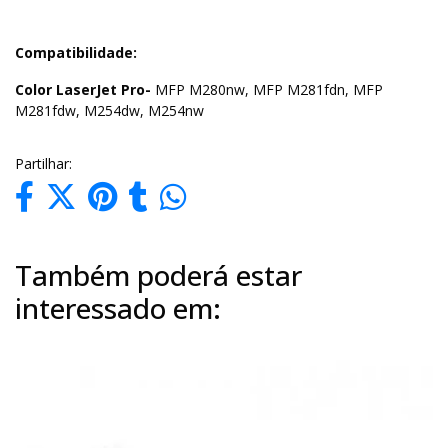
Compatibilidade:
Color LaserJet Pro-
MFP M280nw, MFP M281fdn, MFP
M281fdw, M254dw, M254nw
Partilhar:
Também poderá estar
interessado em: