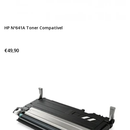
HP Nº641A Toner Compatível
€49,90