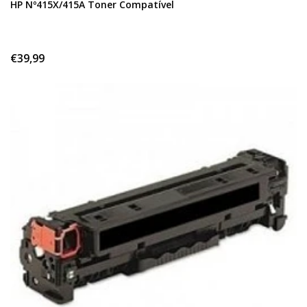
HP Nº415X/415A Toner Compatível
€39,99