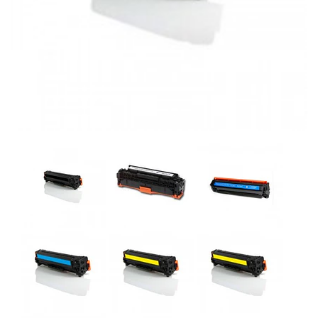
Previous
Next