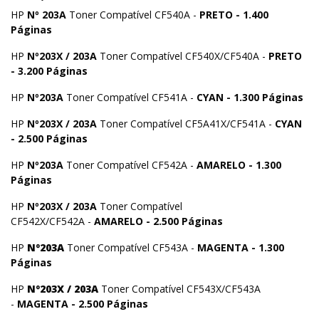
HP
Nº 203A
Toner Compatível CF540A -
PRETO - 1.400
Páginas
HP
Nº203X / 203A
Toner Compatível CF540X/CF540A -
PRETO
- 3.200 Páginas
HP
Nº203A
Toner Compatível CF541A -
CYAN - 1.300 Páginas
HP
Nº203X / 203A
Toner Compatível CF5A41X/CF541A -
CYAN
- 2.500 Páginas
HP
Nº203A
Toner Compatível CF542A -
AMARELO - 1.300
Páginas
HP
Nº203X / 203A
Toner Compatível
CF542X/CF542A -
AMARELO - 2.500 Páginas
HP
Nº203A
Toner Compatível CF543A -
MAGENTA - 1.300
Páginas
HP
Nº203X / 203A
Toner Compatível CF543X/CF543A
-
MAGENTA - 2.500 Pági
n
as