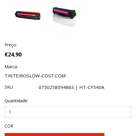
Preço:
€24,90
Marca:
TINTEIROSLOW-COST.COM
SKU:
0750258394863 | HT-CF540A
Quantidade:
COR