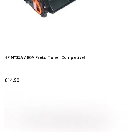
HP Nº05A / 80A Preto Toner Compatível
€14,90