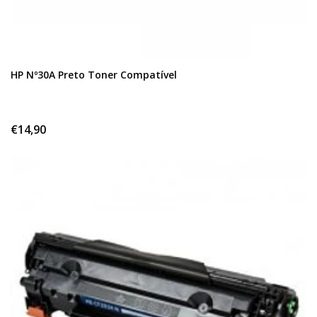
HP Nº30A Preto Toner Compatível
€14,90