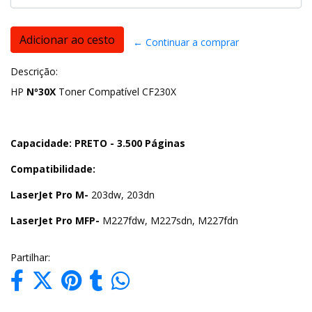
← Continuar a comprar
Descrição:
HP
Nº30X
Toner Compatível CF230X
Capacidade: PRETO - 3.500 Páginas
Compatibilidade:
LaserJet Pro M-
203dw, 203dn
LaserJet Pro MFP-
M227fdw, M227sdn, M227fdn
Partilhar: