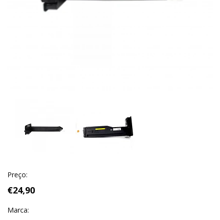
Previous
Next
Preço:
€24,90
Marca: