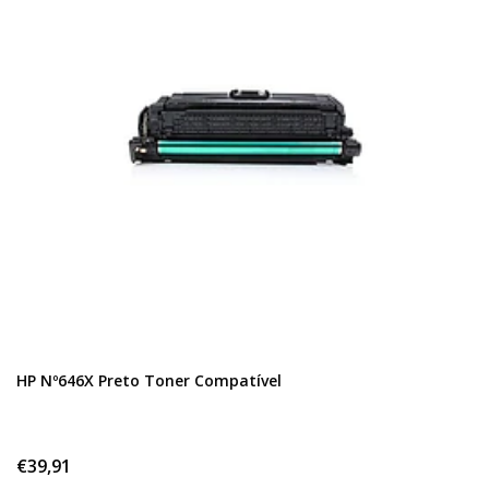
HP Nº646X Preto Toner Compatível
€39,91