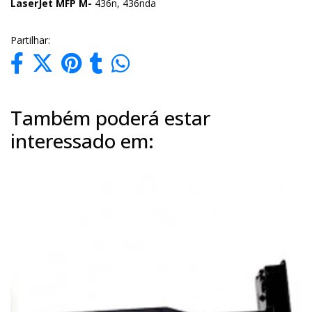
LaserJet MFP M-
436n, 436nda
Partilhar:
Também poderá estar
interessado em: