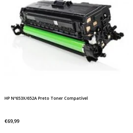
HP Nº653X/652A Preto Toner Compatível
€69,99