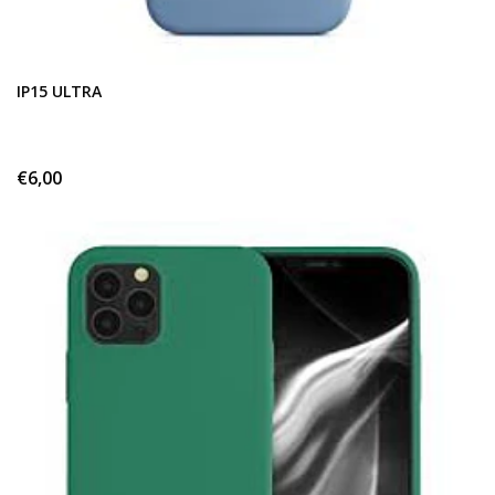
IP15 ULTRA
€6,00