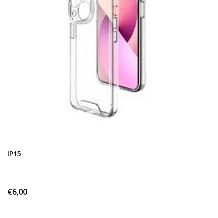
IP15
€6,00