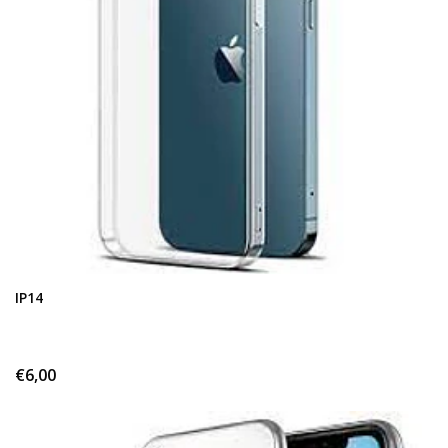
IP14
€6,00