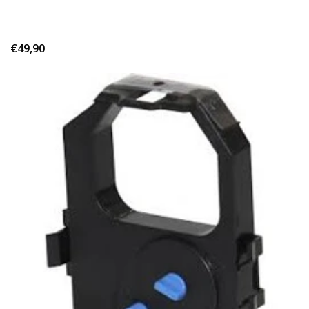
€49,90