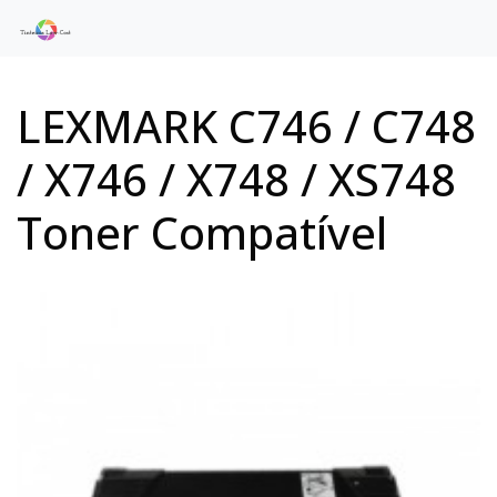
LEXMARK C746 / C748
/ X746 / X748 / XS748
Toner Compatível