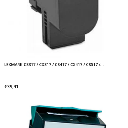
LEXMARK CS317 / CX317 / CS417 / CX417 / CS517 /...
€39,91