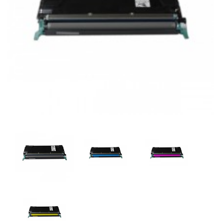
Previous
Next