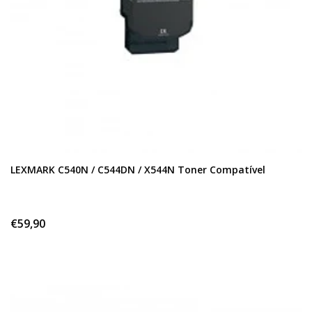
LEXMARK C540N / C544DN / X544N Toner Compatível
€59,90