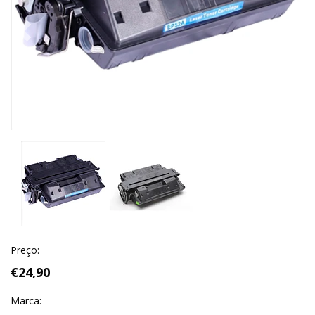
Previous
Next
Preço:
€24,90
Marca: