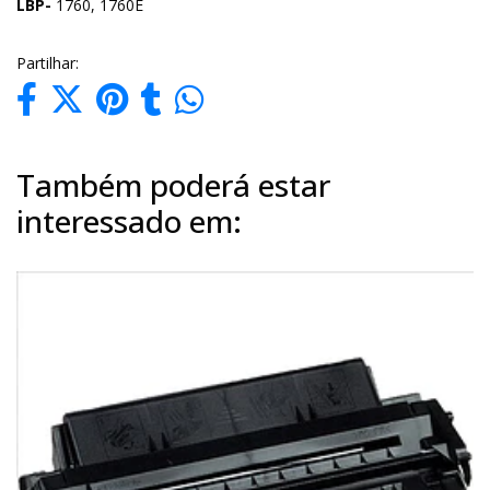
LBP-
1760, 1760E
Partilhar:
Também poderá estar
interessado em: