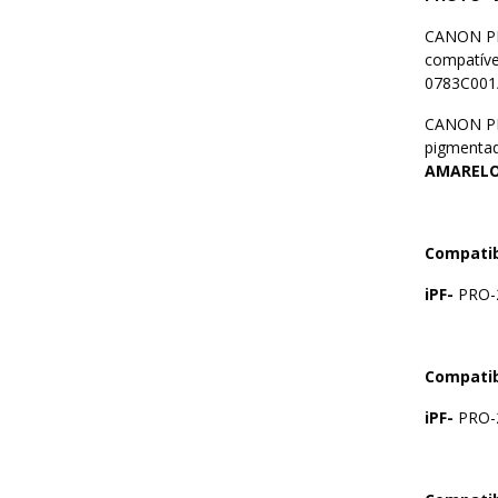
CANON PFI
compatíve
0783C001
CANON PFI
pigmenta
AMARELO
Compatib
iPF-
PRO-
Compatib
iPF-
PRO-2