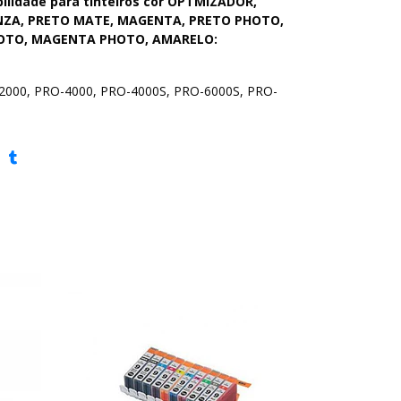
ilidade para tinteiros cor OPTMIZADOR,
INZA, PRETO MATE, MAGENTA, PRETO PHOTO,
OTO, MAGENTA PHOTO, AMARELO:
000, PRO-4000, PRO-4000S, PRO-6000S, PRO-