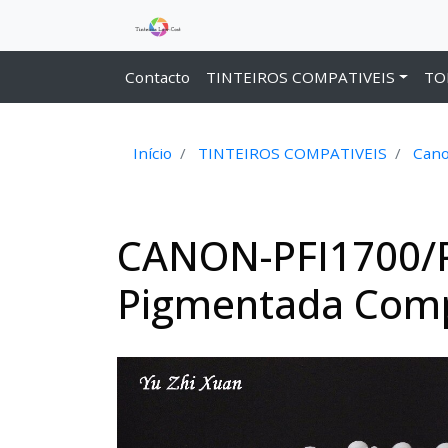
Contacto
TINTEIROS COMPATIVEIS
TO
Início
TINTEIROS COMPATIVEIS
Cano
CANON-PFI1700/PF
Pigmentada Comp