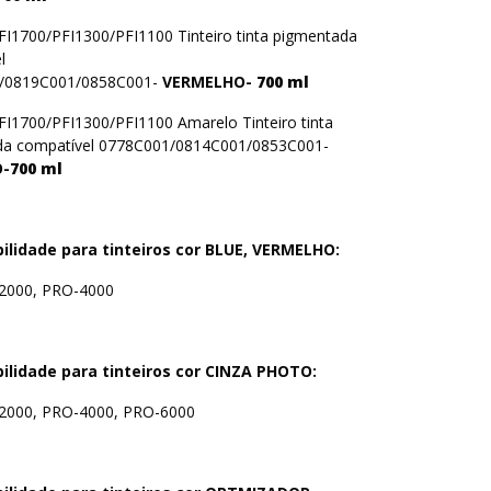
1700/PFI1300/PFI1100 Tinteiro tinta pigmentada
l
/0819C001/0858C001-
VERMELHO-
700 ml
1700/PFI1300/PFI1100 Amarelo Tinteiro tinta
da compatível 0778C001/0814C001/0853C001-
-
700 ml
ilidade para tinteiros cor BLUE, VERMELHO:
2000, PRO-4000
ilidade para tinteiros cor CINZA PHOTO:
000, PRO-4000, PRO-6000