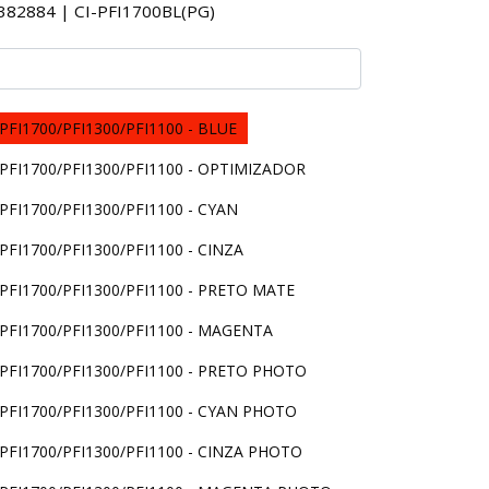
82884 | CI-PFI1700BL(PG)
FI1700/PFI1300/PFI1100 - BLUE
FI1700/PFI1300/PFI1100 - OPTIMIZADOR
FI1700/PFI1300/PFI1100 - CYAN
FI1700/PFI1300/PFI1100 - CINZA
FI1700/PFI1300/PFI1100 - PRETO MATE
FI1700/PFI1300/PFI1100 - MAGENTA
FI1700/PFI1300/PFI1100 - PRETO PHOTO
FI1700/PFI1300/PFI1100 - CYAN PHOTO
FI1700/PFI1300/PFI1100 - CINZA PHOTO