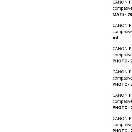
CANON PFI
compatív
MATE-
7
Next
CANON PFI
compatív
ml
CANON PFI
compatív
PHOTO-
CANON PFI
compatív
PHOTO-
CANON PFI
compatív
PHOTO-
CANON PFI
compatív
PHOTO-