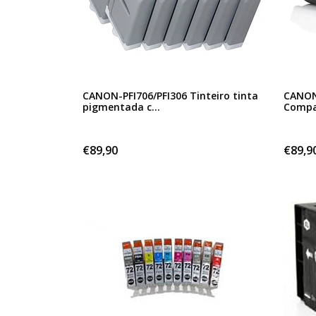
CANON-PFI706/PFI306 Tinteiro tinta
CANON-
pigmentada c...
Compa
€89,90
€89,9