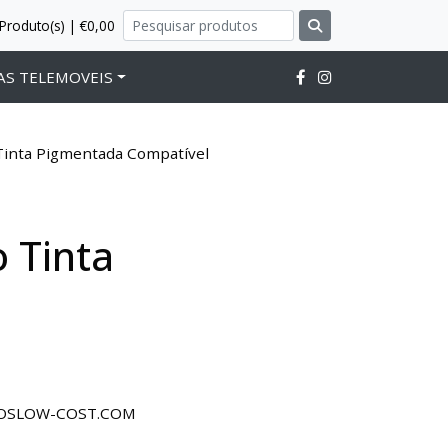
Produto(s) | €0,00
AS TELEMOVEIS
inta Pigmentada Compatível
 Tinta
ROSLOW-COST.COM