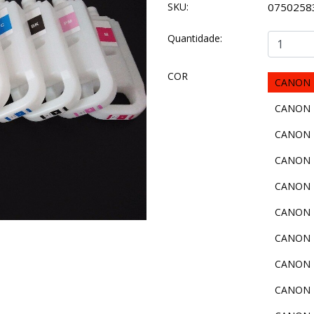
SKU:
07502583
Quantidade:
COR
CANON P
CANON P
CANON P
CANON P
CANON P
CANON P
CANON P
CANON P
CANON P