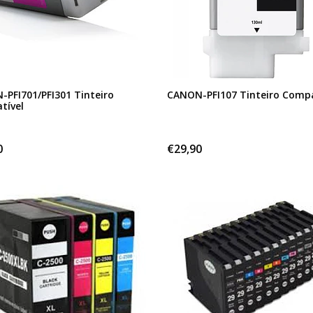
PFI701/PFI301 Tinteiro
CANON-PFI107 Tinteiro Compa
tível
0
€29,90