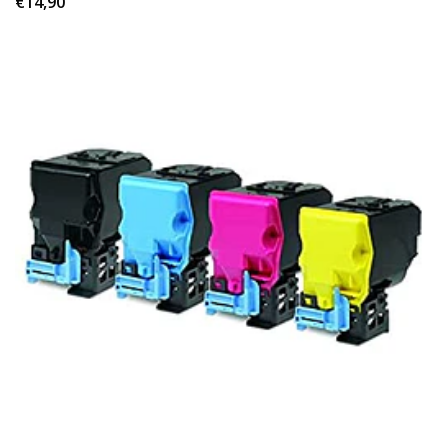
€14,90