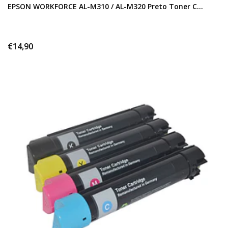
EPSON WORKFORCE AL-M310 / AL-M320 Preto Toner C...
€14,90