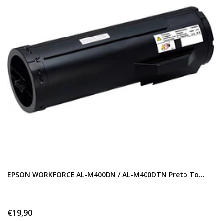
EPSON WORKFORCE AL-M400DN / AL-M400DTN Preto To...
€19,90