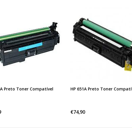
A Preto Toner Compatível
HP 651A Preto Toner Compatí
9
€74,90