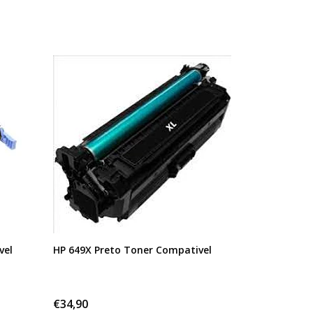
vel
HP 649X Preto Toner Compativel
€34,90