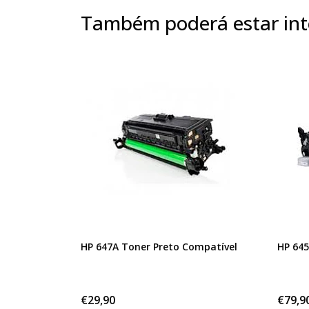
Também poderá estar int
HP 647A Toner Preto Compatível
HP 645
€29,90
€79,9