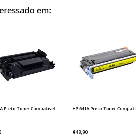
eressado em:
A Preto Toner Compativel
HP 641A Preto Toner Compati
0
€49,90