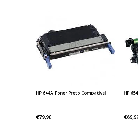
HP 644A Toner Preto Compatível
HP 654
€79,90
€69,9