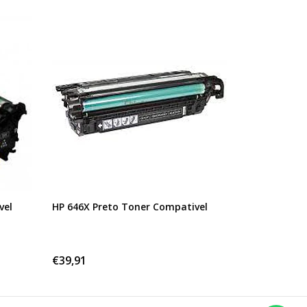
vel
HP 646X Preto Toner Compativel
€39,91