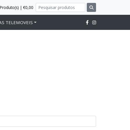
Produto(s) | €0,00
AS TELEMOVEIS