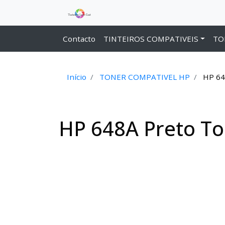
Contacto
TINTEIROS COMPATIVEIS
TO
Início
TONER COMPATIVEL HP
HP 64
HP 648A Preto To