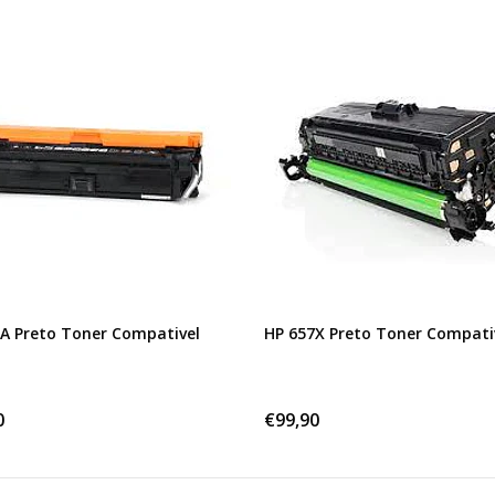
A Preto Toner Compativel
HP 657X Preto Toner Compati
0
€99,90