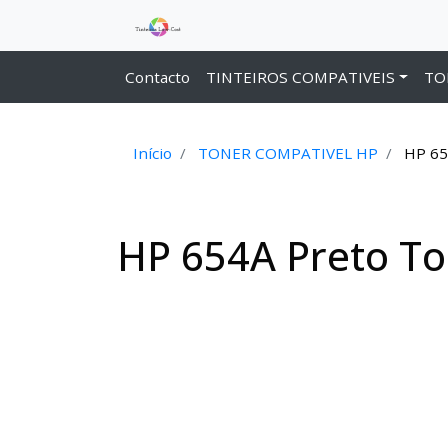
Contacto
TINTEIROS COMPATIVEIS
TO
Início
TONER COMPATIVEL HP
HP 65
HP 654A Preto To