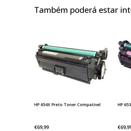
Também poderá estar int
HP 654X Preto Toner Compativel
HP 653
€69,99
€69,9