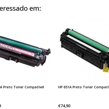
eressado em:
A Preto Toner Compatível
HP 651A Preto Toner Compatí
9
€74,90