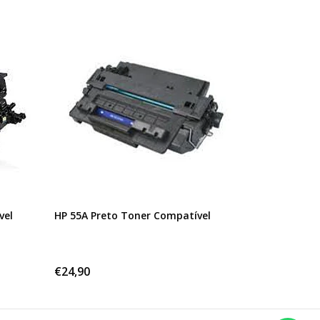
vel
HP 55A Preto Toner Compatível
€24,90