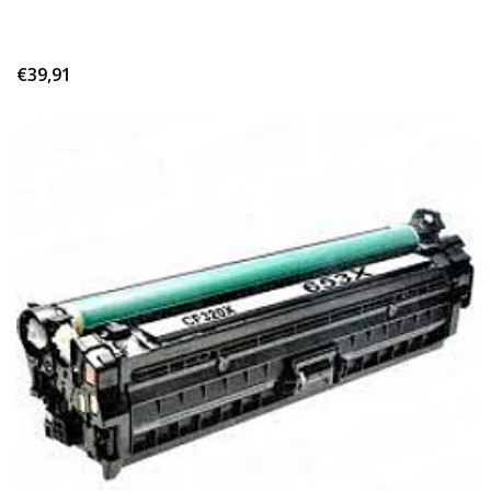
€39,91