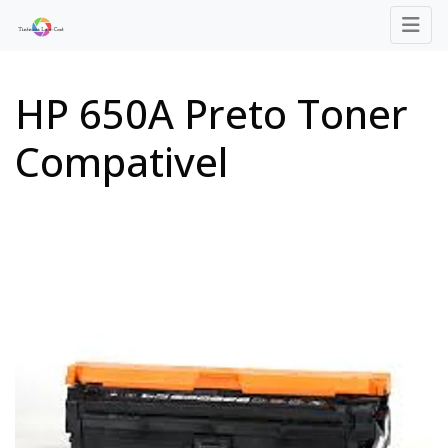
HP 650A Preto Toner
Compativel