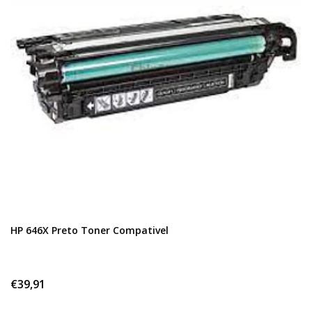
HP 646X Preto Toner Compativel
€39,91