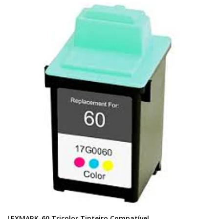
LEXMARK-60 Tricolor Tinteiro Compatível