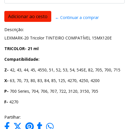
← Continuar a comprar
Descrição:
LEXMARK-20 Tricolor TINTEIRO COMPATÍVEL 15MX120E
TRICOLOR- 21 ml
Compatibilidade:
Z-
42, 43, 44, 45, 4550, 51, 52, 53, 54, 54SE, 82, 705, 700, 715
X-
63, 70, 73, 80, 83, 84, 85, 125, 4270, 4250, 4200
P-
700 Series, 704, 706, 707, 722, 3120, 3150, 705
F-
4270
Partilhar: