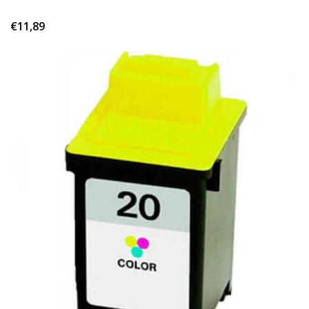
€11,89