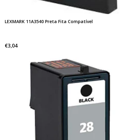
LEXMARK 11A3540 Preta Fita Compatível
€3,04