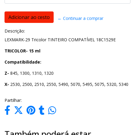
← Continuar a comprar
Descrição:
LEXMARK-29 Tricolor TINTEIRO COMPATÍVEL 18C1529E
TRICOLOR- 15 ml
Compatibilidade:
Z-
845, 1300, 1310, 1320
X-
2530, 2500, 2510, 2550, 5490, 5070, 5495, 5075, 5320, 5340
Partilhar:
Também poderá estar