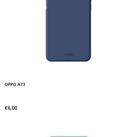
OPPO A73
€6,00