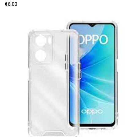
€6,00