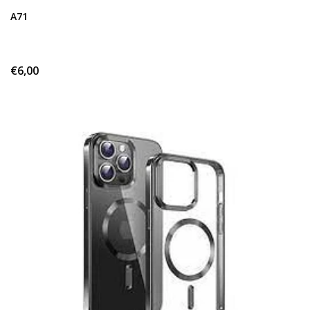
A71
€6,00