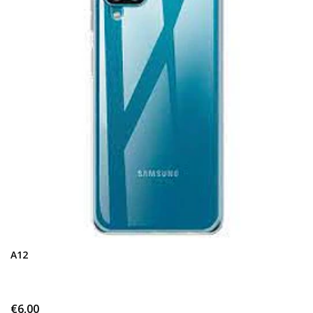
A12
€6,00