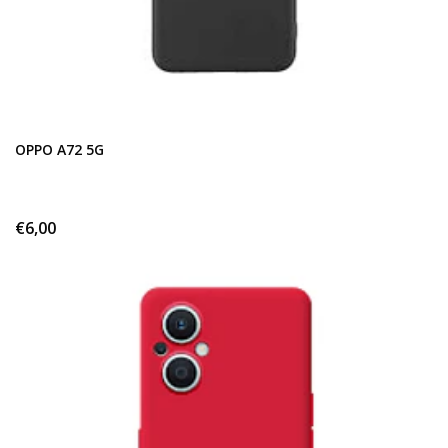
OPPO A72 5G
€6,00