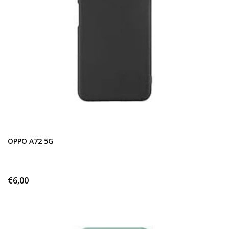
OPPO A72 5G
€6,00