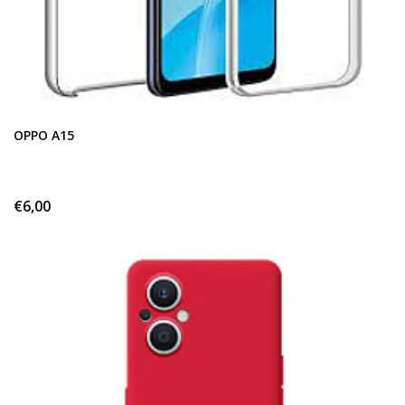
OPPO A15
€6,00