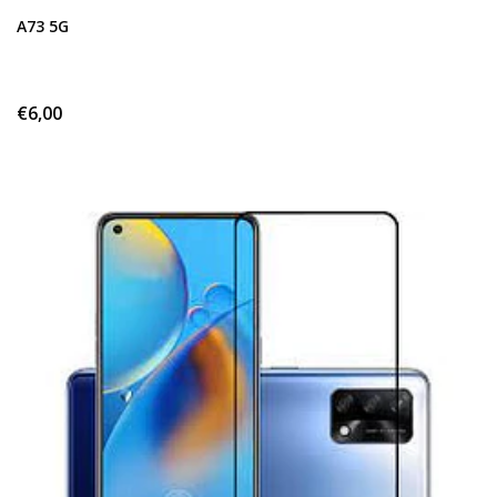
A73 5G
€6,00