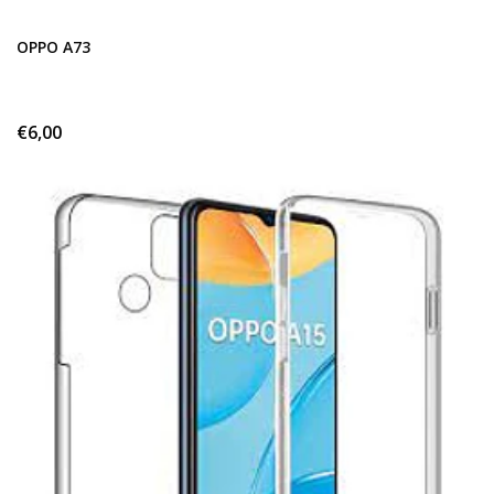
OPPO A73
€6,00